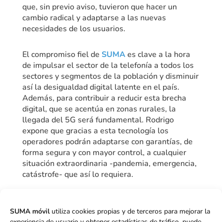
que, sin previo aviso, tuvieron que hacer un
cambio radical y adaptarse a las nuevas
necesidades de los usuarios.
El compromiso fiel de
SUMA
es clave a la hora
de impulsar el sector de la telefonía a todos los
sectores y segmentos de la población y disminuir
así la desigualdad digital latente en el país.
Además, para contribuir a reducir esta brecha
digital, que se acentúa en zonas rurales, la
llegada del 5G será fundamental. Rodrigo
expone que gracias a esta tecnología los
operadores podrán adaptarse con garantías, de
forma segura y con mayor control, a cualquier
situación extraordinaria -pandemia, emergencia,
catástrofe- que así lo requiera.
SUMA móvil
utiliza cookies propias y de terceros para mejorar la
Ver publicación "Diario
experiencia de usuario y obtener estadísticas de tráfico, puede