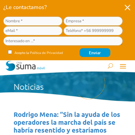
M
¿Le contactamos?
Acepto la
Política de Privacidad
Noticias
Rodrigo Mena: “Sin la ayuda de los
operadores la marcha del país se
habría resentido y estaríamos