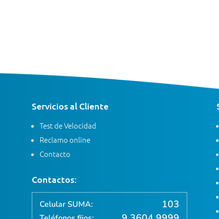
Servicios al Cliente
Test de Velocidad
Reclamo online
Contacto
Contactos:
103
Celular SUMA:
9 3604 9999
Teléfonos fijos: