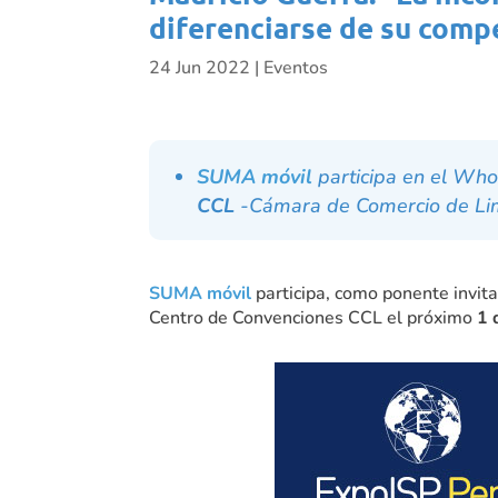
diferenciarse de su comp
24 Jun 2022
|
Eventos
SUMA móvil
participa en el Wh
CCL
-Cámara de Comercio de Li
SUMA móvil
participa, como ponente invita
Centro de Convenciones CCL el próximo
1 