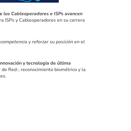
que los Cableoperadores e ISPs avancen
para ISPs y Cableoperadores en su carrera
competencia y reforzar su posición en el
innovación y tecnología de última
 de Red-, reconocimiento biométrico y la
tes.