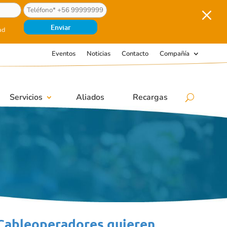
M
ad
Eventos
Noticias
Contacto
Compañía
Servicios
Aliados
Recargas
y Cableoperadores quieren