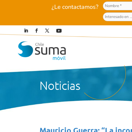
¿Le contactamos?
Noticias
Mauricio Guerra: “La inco