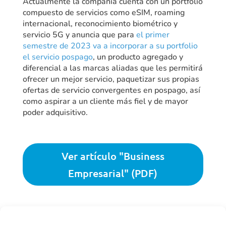
Actualmente la compañía cuenta con un portfolio
compuesto de servicios como eSIM, roaming
internacional, reconocimiento biométrico y
servicio 5G y anuncia que para
el primer
semestre de 2023 va a incorporar a su portfolio
el servicio pospago
, un producto agregado y
diferencial a las marcas aliadas que les permitirá
ofrecer un mejor servicio, paquetizar sus propias
ofertas de servicio convergentes en pospago, así
como aspirar a un cliente más fiel y de mayor
poder adquisitivo.
Ver artículo "Business
Empresarial" (PDF)

eSiM
,
Mauricio Guerra
,
Mi Fibra
,
Perú
,