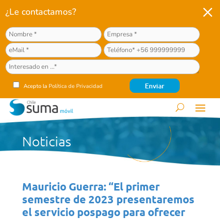
M
¿Le contactamos?
Acepto la
Política de Privacidad
Noticias
Mauricio Guerra: “El primer
semestre de 2023 presentaremos
el servicio pospago para ofrecer