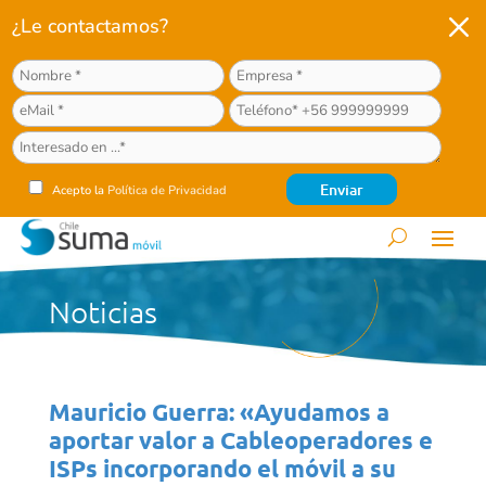
M
¿Le contactamos?
Acepto la
Política de Privacidad
Noticias
Mauricio Guerra: «Ayudamos a
aportar valor a Cableoperadores e
ISPs incorporando el móvil a su