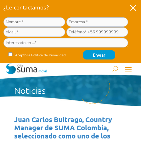
M
¿Le contactamos?
Acepto la
Política de Privacidad
Noticias
Juan Carlos Buitrago, Country
Manager de SUMA Colombia,
seleccionado como uno de los