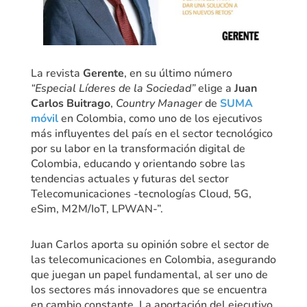
La revista
Gerente
, en su último número
“Especial Líderes de la Sociedad”
elige a
Juan
Carlos Buitrago
,
Country Manager
de
SUMA
móvil
en Colombia, como uno de los ejecutivos
más influyentes del país en el sector tecnológico
por su labor en la transformación digital de
Colombia, educando y orientando sobre las
tendencias actuales y futuras del sector
Telecomunicaciones -tecnologías Cloud, 5G,
eSim, M2M/IoT, LPWAN-”.
Juan Carlos aporta su opinión sobre el sector de
las telecomunicaciones en Colombia, asegurando
que juegan un papel fundamental, al ser uno de
los sectores más innovadores que se encuentra
en cambio constante. La aportación del ejecutivo,