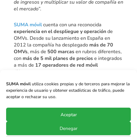
de ingresos y multiplicar su valor de compañía en
el mercado”
.
SUMA móvil
cuenta con una reconocida
experiencia en el despliegue y operación
de
OMVs. Desde su lanzamiento en España en
2012 la compañía ha desplegado
más de 70
OMVs
, más de
500 marcas
en rubros diferentes,
con
más de 5 mil planes de precios
e integrados
a más de
17 operadores de red móvil
diferentes
.
SUMA móvil
utiliza cookies propias y de terceros para mejorar la
experiencia de usuario y obtener estadísticas de tráfico, puede
aceptar o rechazar su uso.
Ver entrevista a Juan Carlos
Buitrago (PDF)
Aceptar
Denegar