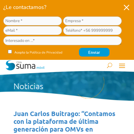
M
¿Le contactamos?
Acepto la
Política de Privacidad
Noticias
Juan Carlos Buitrago: “Contamos
con la plataforma de última
generación para OMVs en