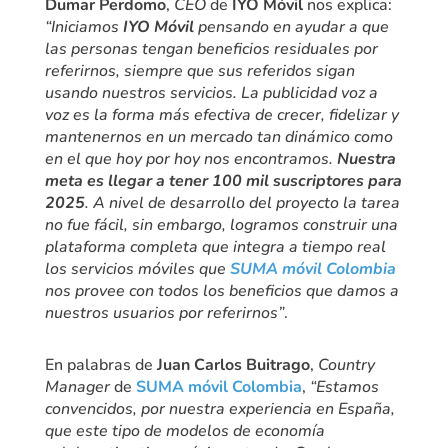
Dumar Perdomo
,
CEO
de
IYO Móvil
nos explica:
“Iniciamos
IYO Móvil
pensando en ayudar a que
las personas tengan beneficios residuales por
referirnos, siempre que sus referidos sigan
usando nuestros servicios. La publicidad voz a
voz es la forma más efectiva de crecer, fidelizar y
mantenernos en un mercado tan dinámico como
en el que hoy por hoy nos encontramos.
Nuestra
meta es llegar a tener 100 mil suscriptores para
2025
. A nivel de desarrollo del proyecto la tarea
no fue fácil, sin embargo, logramos construir una
plataforma completa que integra a tiempo real
los servicios móviles que
SUMA móvil Colombia
nos provee con todos los beneficios que damos a
nuestros usuarios por referirnos”
.
En palabras de
Juan Carlos Buitrago
,
Country
Manager
de
SUMA móvil Colombia
,
“Estamos
convencidos, por nuestra experiencia en España,
que este tipo de modelos de economía