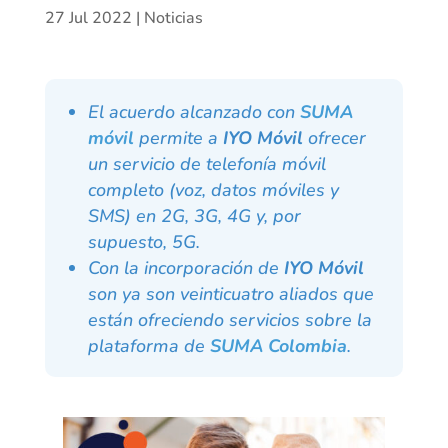
27 Jul 2022
|
Noticias
El acuerdo alcanzado con
SUMA
móvil
permite a
IYO Móvil
ofrecer
un servicio de telefonía móvil
completo (voz, datos móviles y
SMS) en 2G, 3G, 4G y, por
supuesto, 5G.
Con la incorporación de
IYO Móvil
son ya son veinticuatro aliados que
están ofreciendo servicios sobre la
plataforma de
SUMA Colombia
.