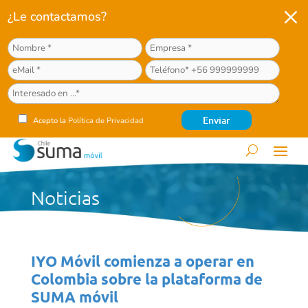
M
¿Le contactamos?
Acepto la
Política de Privacidad
Noticias
IYO Móvil comienza a operar en
Colombia sobre la plataforma de
SUMA móvil