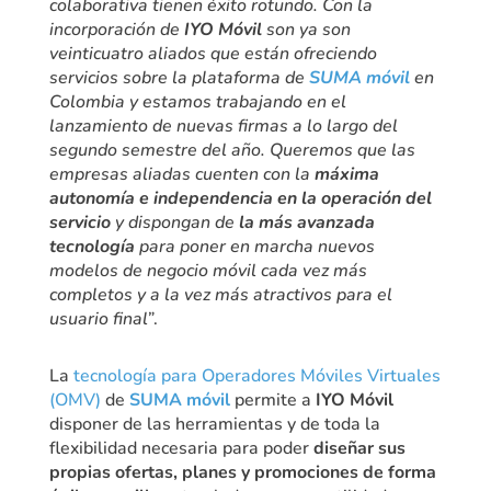
colaborativa tienen éxito rotundo. Con la
incorporación de
IYO Móvil
son ya son
veinticuatro aliados que están ofreciendo
servicios sobre la plataforma de
SUMA móvil
en
Colombia y estamos trabajando en el
lanzamiento de nuevas firmas a lo largo del
segundo semestre del año. Queremos que las
empresas aliadas cuenten con la
máxima
autonomía e independencia en la operación del
servicio
y dispongan de
la más avanzada
tecnología
para poner en marcha nuevos
modelos de negocio móvil cada vez más
completos y a la vez más atractivos para el
usuario final”
.
La
tecnología para Operadores Móviles Virtuales
(OMV)
de
SUMA móvil
permite a
IYO Móvil
disponer de las herramientas y de toda la
flexibilidad necesaria para poder
diseñar sus
propias ofertas, planes y promociones de forma