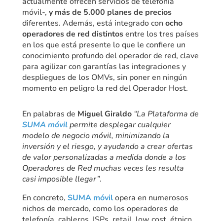
actualmente ofrecen servicios de telefonía
móvil-,
y más de 5.000 planes de precios
diferentes. Además, está integrado con
ocho
operadores de red distintos
entre los tres países
en los que está presente lo que le confiere un
conocimiento profundo del operador de red, clave
para agilizar con garantías las integraciones y
despliegues de los OMVs, sin poner en ningún
momento en peligro la red del Operador Host.
En palabras de
Miguel Giraldo
“La Plataforma de
SUMA móvil
permite desplegar cualquier
modelo de negocio móvil, minimizando la
inversión y el riesgo, y ayudando a crear ofertas
de valor personalizadas a medida donde a los
Operadores de Red muchas veces les resulta
casi imposible llegar”
.
En concreto,
SUMA móvil
opera en numerosos
nichos de mercado, como los operadores de
telefonía, cableros, ISPs, retail, low cost, étnico,