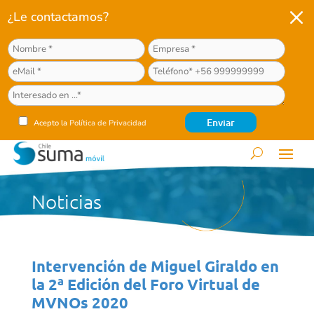
M
¿Le contactamos?
Acepto la
Política de Privacidad
Noticias
Intervención de Miguel Giraldo en
la 2ª Edición del Foro Virtual de
MVNOs 2020