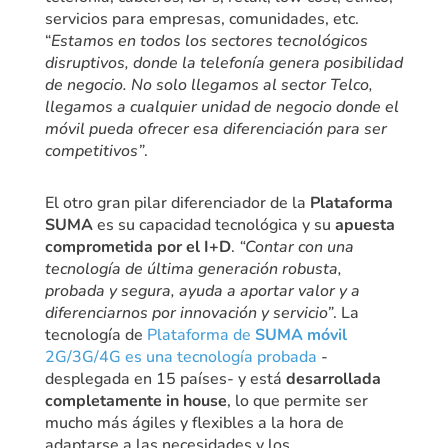
servicios para empresas, comunidades, etc.
“
Estamos en todos los sectores tecnológicos
disruptivos, donde la telefonía genera posibilidad
de negocio. No solo llegamos al sector Telco,
llegamos a cualquier unidad de negocio donde el
móvil pueda ofrecer esa diferenciación para ser
competitivos”
.
El otro gran pilar diferenciador de la
Plataforma
SUMA
es su capacidad tecnológica y su
apuesta
comprometida por el I+D
.
“Contar con una
tecnología de última generación robusta,
probada y segura, ayuda a aportar valor y a
diferenciarnos por innovación y servicio”
. La
tecnología de
Plataforma de
SUMA móvil
2G/3G/4G es una tecnología probada
-
desplegada en 15 países- y está
desarrollada
completamente in house
, lo que permite ser
mucho más ágiles y flexibles a la hora de
adaptarse a las necesidades y los