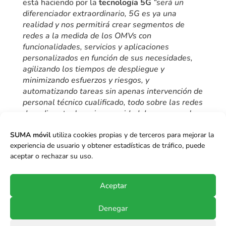
está haciendo por la
tecnología 5G
“será un
diferenciador extraordinario, 5G es ya una
realidad y nos permitirá crear segmentos de
redes a la medida de los OMVs con
funcionalidades, servicios y aplicaciones
personalizados en función de sus necesidades,
agilizando los tiempos de despliegue y
minimizando esfuerzos y riesgos, y
automatizando tareas sin apenas intervención de
personal técnico cualificado, todo sobre las redes
de radio actuales, sin necesidad de esperar a las
nuevas redes de radio 5G”
.
SUMA móvil
utiliza cookies propias y de terceros para mejorar la
experiencia de usuario y obtener estadísticas de tráfico, puede
aceptar o rechazar su uso.
Más información
Aceptar
Denegar
© Copyright 2017-2024
SUMA móvil S.p.A.
.