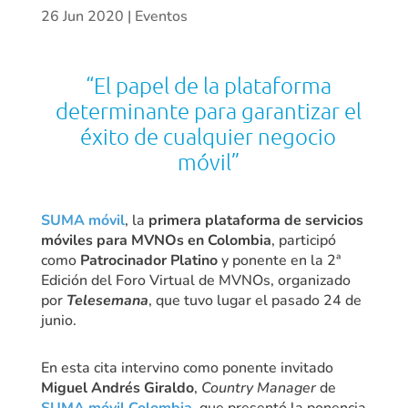
26 Jun 2020
|
Eventos
“El papel de la plataforma
determinante para garantizar el
éxito de cualquier negocio
móvil”
SUMA móvil
, la
primera plataforma de servicios
móviles para MVNOs en Colombia
, participó
como
Patrocinador Platino
y ponente en la 2ª
Edición del Foro Virtual de MVNOs, organizado
por
Telesemana
, que tuvo lugar el pasado 24 de
junio.
En esta cita intervino como ponente invitado
Miguel Andrés Giraldo
,
Country Manager
de
SUMA móvil Colombia
, que presentó la ponencia