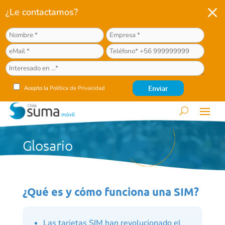
M
¿Le contactamos?
Acepto la
Política de Privacidad
Glosario
¿Qué es y cómo funciona una SIM?
Las tarjetas SIM han revolucionado el