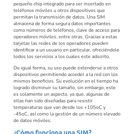
pequeño chip integrado para ser insertado en
teléfonos móviles u otros dispositivos que
permitan la transmisión de datos. Una SIM
almacena de forma segura datos importantes
como números de teléfonos, clave de acceso para
operadores móviles, entre otras. Gracias a estas
tarjetas las redes de los operadores pueden
identificar a un usuario en particular, ofreciéndole
todos los servicios a los cuales este adscrito.
De igual forma, su uso puede extenderse a otros
dispositivos permitiendo acceder a la red con los
mismos beneficios. Su evolución en el tiempo ha
logrado disminuir su tamaño, sin embargo, este
es solamente un aspecto, ya que, algunas de
ellas han sido diseñadas para resistir
temperaturas que van desde los +105
o
C y
-45
o
C, así como la gestión de un número elevado
de datos móviles.
¿Cómo funciona una SIM?