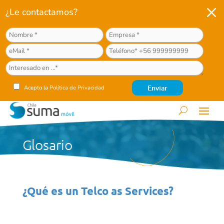
M
¿Le contactamos?
Acepto la
Política de Privacidad
Glosario
¿Qué es un Telco as Services?