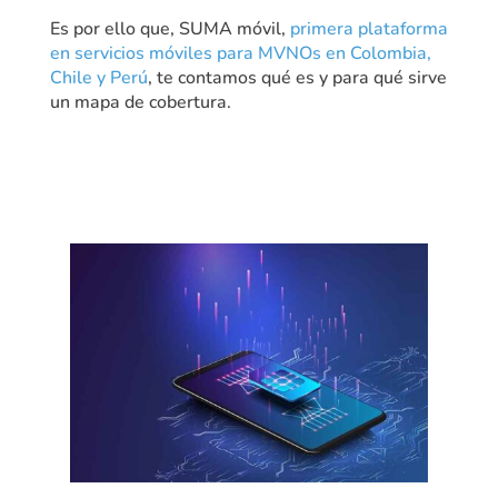
Es por ello que, SUMA móvil,
primera plataforma
en servicios móviles para MVNOs en Colombia,
Chile y Perú
, te contamos qué es y para qué sirve
un mapa de cobertura.