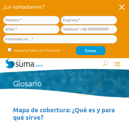
M
¿Le contactamos?
Acepto la
Política de Privacidad
Glosario
Mapa de cobertura: ¿Qué es y para
qué sirve?