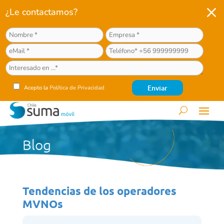
M
¿Le contactamos?
Acepto la
Política de Privacidad
Blog
Tendencias de los operadores
MVNOs