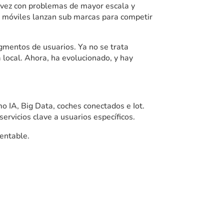
vez con problemas de mayor escala y
móviles lanzan sub marcas para competir
gmentos de usuarios. Ya no se trata
local. Ahora, ha evolucionado, y hay
 IA, Big Data, coches conectados e Iot.
rvicios clave a usuarios específicos.
rentable.