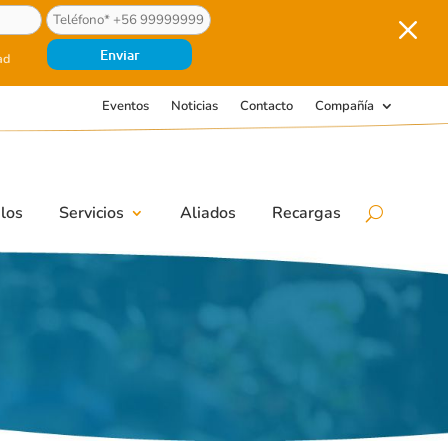
M
ad
Eventos
Noticias
Contacto
Compañía
los
Servicios
Aliados
Recargas