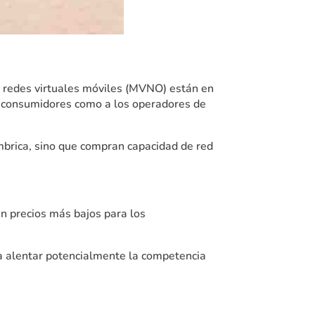
e redes virtuales móviles (MVNO) están en
s consumidores como a los operadores de
mbrica, sino que compran capacidad de red
n precios más bajos para los
a alentar potencialmente la competencia