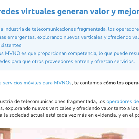
edes virtuales generan valor y mejo
na industria de telecomunicaciones fragmentada, los operador
ías emergentes, explorando nuevos verticales y ofreciendo val
xistentes.
 los MVNO es que proporcionan competencia, lo que puede resul
edes para que otros proveedores entren y ofrezcan servicios.
e servicios móviles para MVNOs
, te contamos
cómo los operad
dustria de telecomunicaciones fragmentada, los
operadores de
, explorando nuevos verticales y ofreciendo valor tanto a lo
 la sociedad actual está cada vez más en evidencia, y en el 