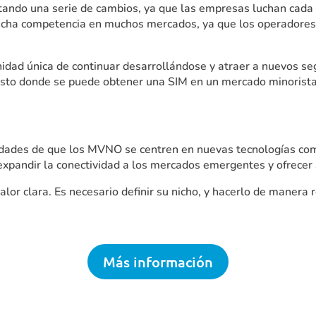
ndo una serie de cambios, ya que las empresas luchan cada 
cha competencia en muchos mercados, ya que los operadores 
dad única de continuar desarrollándose y atraer a nuevos se
osto donde se puede obtener una SIM en un mercado minorista 
idades de que los MVNO se centren en nuevas tecnologías como
xpandir la conectividad a los mercados emergentes y ofrecer se
r clara. Es necesario definir su nicho, y hacerlo de manera 
Más información