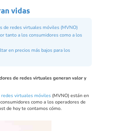
ran vidas
es de redes virtuales móviles (MVNO)
or tanto a los consumidores como a los
tar en precios más bajos para los
ores de redes virtuales generan valor y
 redes virtuales móviles
(MVNO) están en
s consumidores como a los operadores de
post de hoy te contamos cómo.