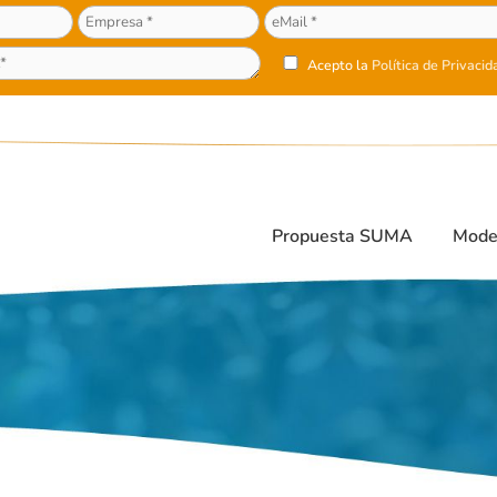
Acepto la
Política de Privacid
Propuesta SUMA
Mode