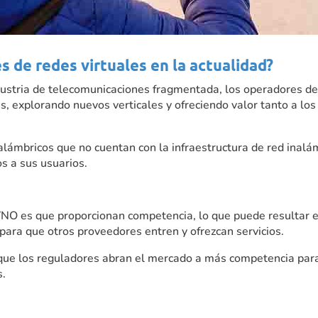
 de redes virtuales en la actualidad?
dustria de telecomunicaciones fragmentada, los operadores d
, explorando nuevos verticales y ofreciendo valor tanto a lo
lámbricos que no cuentan con la infraestructura de red inalá
s a sus usuarios.
VNO es que proporcionan competencia, lo que puede resultar e
para que otros proveedores entren y ofrezcan servicios.
que los reguladores abran el mercado a más competencia par
s.