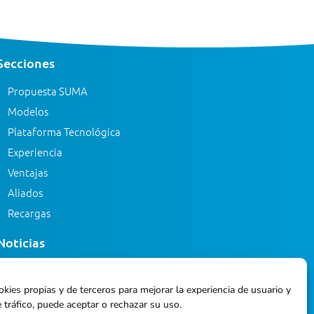
Secciones
Propuesta SUMA
Modelos
Plataforma Tecnológica
Experiencia
Ventajas
Aliados
Recargas
Noticias
Eventos
okies propias y de terceros para mejorar la experiencia de usuario y
Blog
 tráfico, puede aceptar o rechazar su uso.