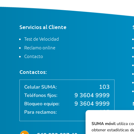
Servicios al Cliente
Test de Velocidad
Reclamo online
Contacto
Contactos:
103
Celular SUMA:
9 3604 9999
Teléfonos fijos:
9 3604 9999
Bloqueo equipo:
105
Para reclamos:
SUMA móvil
utiliza co
obtener estadísticas de