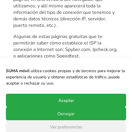
utilizamos, y allí mismo aparecerá toda la
información del tipo de conexión que tenemos y
demás datos técnicos (dirección IP, servidor,
puerto remoto, etc.).
Algunas de estas páginas gratuitas que te
permitirán saber cómo establece el ISP la
conexión a Internet son: Spyber.com, Ipcheck.org,
o aplicaciones como Speedtest.
SUMA móvil
utiliza cookies propias y de terceros para mejorar la
experiencia de usuario y obtener estadísticas de tráfico, puede
Más información
aceptar o rechazar su uso.
Aceptar
Denegar
© Copyright 2017-2024
SUMA móvil S.p.A.
.
Ver preferencias
Todos los derechos reservados.