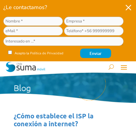
M
¿Le contactamos?
Acepto la
Política de Privacidad
Blog
¿Cómo establece el ISP la
conexión a internet?