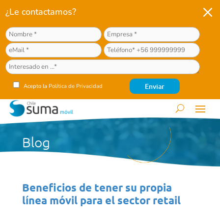
M
¿Le contactamos?
Acepto la
Política de Privacidad
Blog
Beneficios de tener su propia
línea móvil para el sector retail