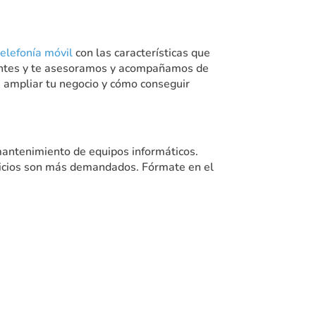
telefonía móvil
con las características que
ientes y te asesoramos y acompañamos de
de ampliar tu negocio y cómo conseguir
mantenimiento de equipos informáticos.
ervicios son más demandados. Fórmate en el