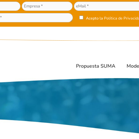
Acepto la
Política de Privacid
Propuesta SUMA
Mode