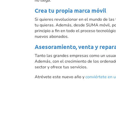
no llega.
Crea tu propia marca móvil
Si quieres revolucionar en el mundo de la
tu quieras. Además, desde SUMA móvil, po
principio a fin en todo el proceso tecnológ
nuevos abonados.
Asesoramiento, venta y repara
Tanto las grandes empresas como un usuari
Además, con el crecimiento de los ordenado
sector y ofrece tus servicios.
Atrévete este nuevo año y
conviértete en