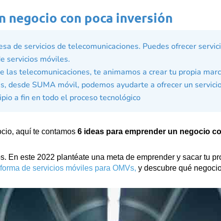
n negocio con poca inversión
sa de servicios de telecomunicaciones. Puedes ofrecer servic
e servicios móviles.
e las telecomunicaciones, te animamos a crear tu propia marc
ás, desde SUMA móvil, podemos ayudarte a ofrecer un servicio 
o a fin en todo el proceso tecnológico
ocio, aquí te contamos
6
ideas para emprender un negocio co
. En este 2022 plantéate una meta de emprender y sacar tu pr
aforma de servicios móviles para OMVs,
y descubre qué negocio