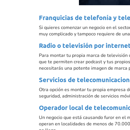
Franquicias de telefonía y te
Si quieres comenzar un negocio en el sector
muy complicado y tampoco requiere de una g
Radio o televisión por interne
Para montar tu propia marca de televisión 
que te permiten crear podcast y tus propios 
necesitarás una potente imagen de marca pa
Servicios de telecomunicacio
Otra opción es montar tu propia empresa de
seguridad, administración de servicios móvi
Operador local de telecomuni
Un negocio que está causando furor en el
operan en localidades de menos de 70.000 ha