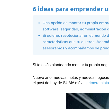
6 ideas para emprender u
Una opción es montar tu propia empre
software, seguridad, administración d
Si quieres revolucionar en el mundo d
características que tu quieras. Adem
asesoramos y acompañamos de principi
Si te estás planteando montar tu propio neg
Nuevo año, nuevas metas y nuevos negocios
el post de hoy de SUMA móvil,
primera plat