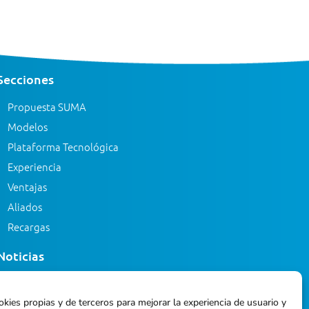
Secciones
Propuesta SUMA
Modelos
Plataforma Tecnológica
Experiencia
Ventajas
Aliados
Recargas
Noticias
Eventos
okies propias y de terceros para mejorar la experiencia de usuario y
Blog