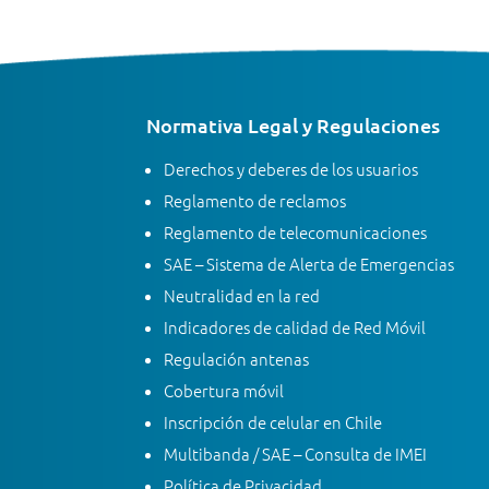
Normativa Legal y Regulaciones
Derechos y deberes de los usuarios
Reglamento de reclamos
Reglamento de telecomunicaciones
SAE – Sistema de Alerta de Emergencias
Neutralidad en la red
Indicadores de calidad de Red Móvil
Regulación antenas
Cobertura móvil
Inscripción de celular en Chile
Multibanda / SAE – Consulta de IMEI
Política de Privacidad