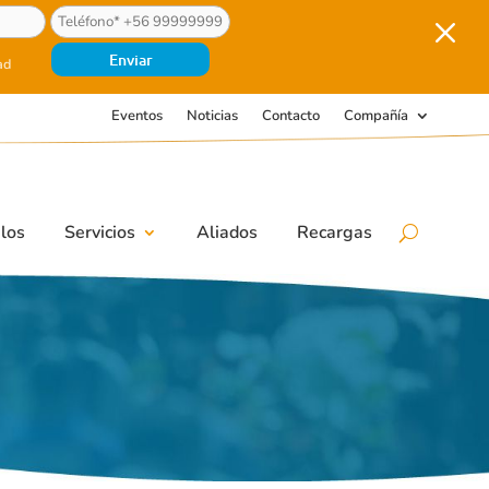
M
ad
Eventos
Noticias
Contacto
Compañía
los
Servicios
Aliados
Recargas