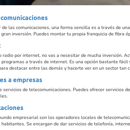
lecomunicaciones
 de las comunicaciones, una forma sencilla es a través de una
ran inversión. Puedes montar tu propia franquicia de fibra ópt
t
o radio por internet, no vas a necesitar de mucha inversión.
programas a través de internet. Es una opción bastante fácil y 
ra destacar entre las demás y hacerte ver en un sector tan c
nes a empresas
 servicios de telecomunicaciones. Puedes ofrecer servicios d
les.
caciones
 mundo empresarial son los operadores locales de telecomun
bitantes. Se encargan de dar servicios de telefonía, internet 