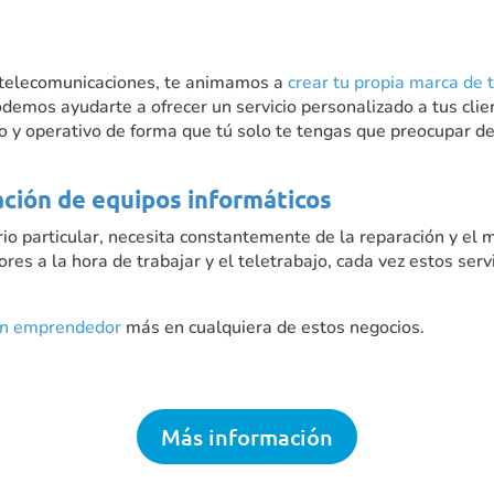
s telecomunicaciones, te animamos a
crear tu propia marca de 
demos ayudarte a ofrecer un servicio personalizado a tus cl
ico y operativo de forma que tú solo te tengas que preocupar 
ción de equipos informáticos
o particular, necesita constantemente de la reparación y el 
res a la hora de trabajar y el teletrabajo, cada vez estos s
 un emprendedor
más en cualquiera de estos negocios.
Más información